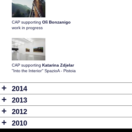
CAP supporting
Olì Bonzanigo
work in progress
CAP supporting
Katarina Zdjelar
"Into the Interior" SpazioA - Pistoia
+
2014
+
2013
+
2012
+
2010