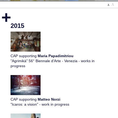
A
A
+
2015
CAP supporting
Maria Papadimitriou
"Agrimikà" 56° Biennale d'Arte - Venezia - works in
progress
CAP supporting
Matteo Norzi
"Icaros: a vision" - work in progress